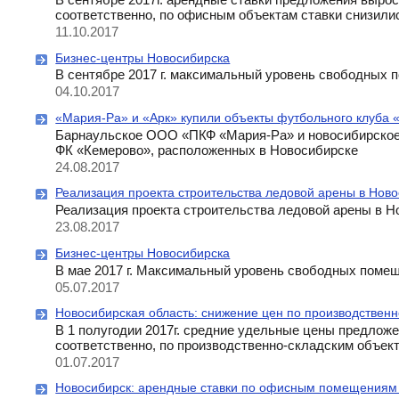
соответственно, по офисным объектам ставки снизили
11.10.2017
Бизнес-центры Новосибирска
В сентябре 2017 г. максимальный уровень свободных 
04.10.2017
«Мария-Ра» и «Арк» купили объекты футбольного клуба
Барнаульское ООО «ПКФ «Мария-Ра» и новосибирское
ФК «Кемерово», расположенных в Новосибирске
24.08.2017
Реализация проекта строительства ледовой арены в Ново
Реализация проекта строительства ледовой арены в Н
23.08.2017
Бизнес-центры Новосибирска
В мае 2017 г. Максимальный уровень свободных помещ
05.07.2017
Новосибирская область: снижение цен по производствен
В 1 полугодии 2017г. средние удельные цены предлож
соответственно, по производственно-складским объек
01.07.2017
Новосибирск: арендные ставки по офисным помещениям 