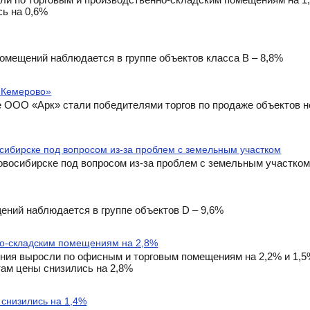
сь на 0,6%
помещений наблюдается в группе объектов класса В – 8,8%
 «Кемерово»
 ООО «Арк» стали победителями торгов по продаже объектов 
сибирске под вопросом из-за проблем с земельным участком
овосибирске под вопросом из-за проблем с земельным участко
ений наблюдается в группе объектов D – 9,6%
но-складским помещениям на 2,8%
ения выросли по офисным и торговым помещениям на 2,2% и 1,
там цены снизились на 2,8%
снизились на 1,4%