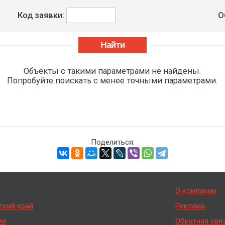
Код заявки:
О
Объекты с такими параметрами не найдены.
Попробуйте поискать с менее точными параметрами.
Поделиться:
О компании
ский край
Реклама
ия
Обратная свя