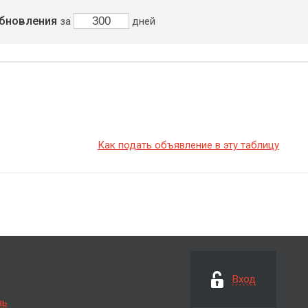
бновления
за
дней
Как подать объявление в эту таблицу
Вход
зь