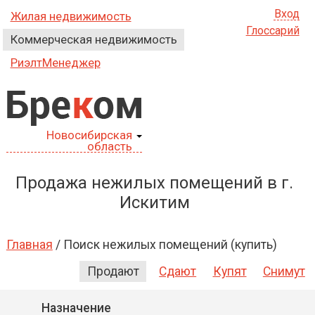
Вход
Жилая недвижимость
Глоссарий
Коммерческая недвижимость
РиэлтМенеджер
Бре
к
ом
Новосибирская
область
Продажа нежилых помещений в г.
Искитим
Главная
/
Поиск нежилых помещений (купить)
Продают
Сдают
Купят
Снимут
Назначение