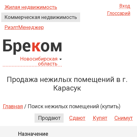
Вход
Жилая недвижимость
Глоссарий
Коммерческая недвижимость
РиэлтМенеджер
Бре
к
ом
Новосибирская
область
Продажа нежилых помещений в г.
Карасук
Главная
/
Поиск нежилых помещений (купить)
Продают
Сдают
Купят
Снимут
Назначение