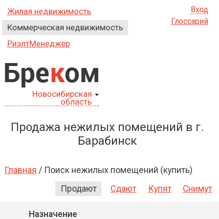
Вход
Жилая недвижимость
Глоссарий
Коммерческая недвижимость
РиэлтМенеджер
Бре
к
ом
Новосибирская
область
Продажа нежилых помещений в г.
Барабинск
Главная
/
Поиск нежилых помещений (купить)
Продают
Сдают
Купят
Снимут
Назначение