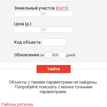
Земельный участок (
сот.
)
—
Цена
(р.)
—
Код объекта:
Обновления
за
дней
Объекты с такими параметрами не найдены.
Попробуйте поискать с менее точными
параметрами.
Районы региона